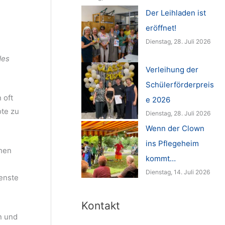
Der Leihladen ist
eröffnet!
Dienstag, 28. Juli 2026
des
Verleihung der
Schülerförderpreis
 oft
e 2026
ote zu
Dienstag, 28. Juli 2026
Wenn der Clown
ins Pflegeheim
chen
kommt…
Dienstag, 14. Juli 2026
ienste
Kontakt
n und