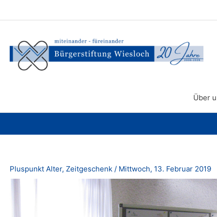
Zum
Inhalt
springen
Über u
Pluspunkt Alter
,
Zeitgeschenk
/
Mittwoch, 13. Februar 2019