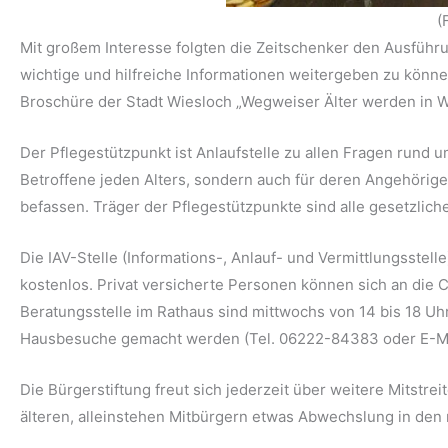
(
Mit großem Interesse folgten die Zeitschenker den Ausfüh
wichtige und hilfreiche Informationen weitergeben zu könne
Broschüre der Stadt Wiesloch „Wegweiser Älter werden in W
Der Pflegestützpunkt ist Anlaufstelle zu allen Fragen rund 
Betroffene jeden Alters, sondern auch für deren Angehörige
befassen. Träger der Pflegestützpunkte sind alle gesetzlic
Die IAV-Stelle (Informations-, Anlauf- und Vermittlungsstel
kostenlos. Privat versicherte Personen können sich an die
Beratungsstelle im Rathaus sind mittwochs von 14 bis 18 Uh
Hausbesuche gemacht werden (Tel. 06222-84383 oder E-Mai
Die Bürgerstiftung freut sich jederzeit über weitere Mitstre
älteren, alleinstehen Mitbürgern etwas Abwechslung in den m