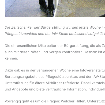
Die Zeitschenker der Bürgerstiftung wurden letzte Woche i
Pflegestützpunktes und der IAV-Stelle umfassend aufgeklärt
Die ehrenamtlichen Mitarbeiter der Bürgerstiftung, die als
auch mit deren Nöten und Sorgen konfrontiert. Deshalb ist e
kennen.
Dazu gab es in der vergangenen Woche eine Infoveranstaltu
Beratungsangebote des Pflegestützpunktes und der IAV-Stell
Unterstützung für ältere Mitbürger referierte. Dabei versteh
und Angebote und biete vertrauliche Information, individuel
Vorrangig geht es um die Fragen: Welcher Hilfen, Unterstüt