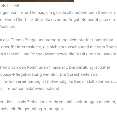
Fotos: TIM)
rungen von Irene Thomas, um gerade alleinstehenden Senioren
n. Einen Überblick über die diversen Angebote bietet auch die
iesloch“.
um das Thema Pflege und Versorgung nicht nur für unmittelbar
 oder für Interessierte, die sich vorausschauend mit dem Them
hen Kranken- und Pflegekassen sowie die Stadt und der Landkrei
le) wird von den Kommunen finanziert. Die Beratung ist daher
 Copass-Pflegeberatung wenden. Die Sprechzeiten der
r, Terminvereinbarung ist notwendig. Im Bedarfsfall können au
l irene.thomas(at)wiesloch.de).
iter, die sich als Zeitschenker ehrenamtlich einbringen möchten
eist eintönigen Alltag zu bringen.