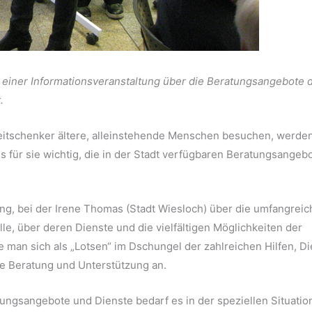
n einer Informationsveranstaltung über die Beratungsangebote 
.
 Zeitschenker ältere, alleinstehende Menschen besuchen, werden
s für sie wichtig, die in der Stadt verfügbaren Beratungsangeb
ng, bei der Irene Thomas (Stadt Wiesloch) über die umfangrei
e, über deren Dienste und die vielfältigen Möglichkeiten der
e man sich als „Lotsen“ im Dschungel der zahlreichen Hilfen, D
le Beratung und Unterstützung an.
zungsangebote und Dienste bedarf es in der speziellen Situatio