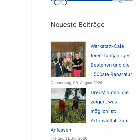
Neueste Beiträge
Werkstatt-Café
feiert fünfjähriges
Bestehen und die
1.500ste Reparatur
Donnerstag, 06. August 2026
Drei Minuten, die
zeigen, was
möglich ist:
Artenvielfalt zum
Anfassen
Freitag, 31. Juli 2026