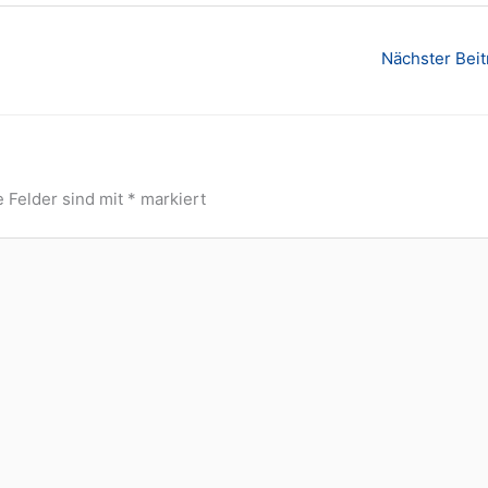
Nächster Bei
e Felder sind mit
*
markiert