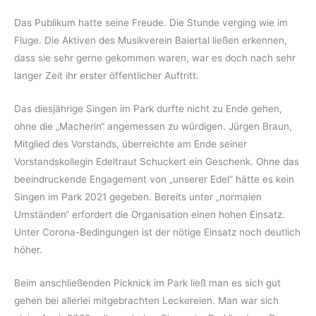
Das Publikum hatte seine Freude. Die Stunde verging wie im
Fluge. Die Aktiven des Musikverein Baiertal ließen erkennen,
dass sie sehr gerne gekommen waren, war es doch nach sehr
langer Zeit ihr erster öffentlicher Auftritt.
Das diesjährige Singen im Park durfte nicht zu Ende gehen,
ohne die „Macherin“ angemessen zu würdigen. Jürgen Braun,
Mitglied des Vorstands, überreichte am Ende seiner
Vorstandskollegin Edeltraut Schuckert ein Geschenk. Ohne das
beeindruckende Engagement von „unserer Edel“ hätte es kein
Singen im Park 2021 gegeben. Bereits unter „normalen
Umständen“ erfordert die Organisation einen hohen Einsatz.
Unter Corona-Bedingungen ist der nötige Einsatz noch deutlich
höher.
Beim anschließenden Picknick im Park ließ man es sich gut
gehen bei allerlei mitgebrachten Leckereien. Man war sich