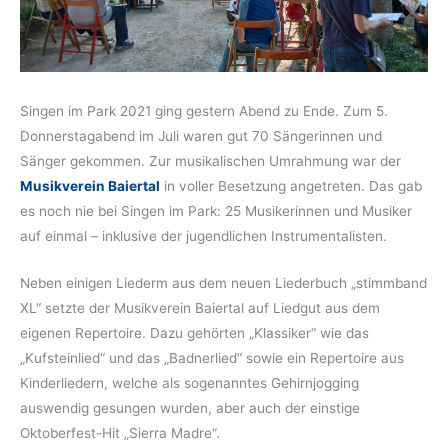
Singen im Park 2021 ging gestern Abend zu Ende. Zum 5.
Donnerstagabend im Juli waren gut 70 Sängerinnen und
Sänger gekommen. Zur musikalischen Umrahmung war der
Musikverein Baiertal
in voller Besetzung angetreten. Das gab
es noch nie bei Singen im Park: 25 Musikerinnen und Musiker
auf einmal – inklusive der jugendlichen Instrumentalisten.
Neben einigen Liederm aus dem neuen Liederbuch „stimmband
XL“ setzte der Musikverein Baiertal auf Liedgut aus dem
eigenen Repertoire. Dazu gehörten „Klassiker“ wie das
„Kufsteinlied“ und das „Badnerlied“ sowie ein Repertoire aus
Kinderliedern, welche als sogenanntes Gehirnjogging
auswendig gesungen wurden, aber auch der einstige
Oktoberfest-Hit „Sierra Madre“.