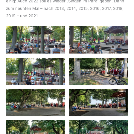
einig: Auch 2022 soll es wieder „Singen im Park“ geben. Dann
zum neunten Mal – nach 2013, 2014, 2015, 2016, 2017, 2018,
2019 – und 2021.