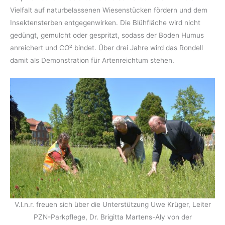
Vielfalt auf naturbelassenen Wiesenstücken fördern und dem
Insektensterben entgegenwirken. Die Blühfläche wird nicht
gedüngt, gemulcht oder gespritzt, sodass der Boden Humus
anreichert und CO² bindet. Über drei Jahre wird das Rondell
damit als Demonstration für Artenreichtum stehen.
V.l.n.r. freuen sich über die Unterstützung Uwe Krüger, Leiter
PZN-Parkpflege, Dr. Brigitta Martens-Aly von der