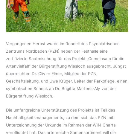
Vergangenen Herbst wurde im Rondell des Psychiatrischen
Zentrums Nordbaden (PZN) neben der Festhalle eine
zertifizierte Saatmischung für das Projekt „Gemeinsam für die
Artenvielfalt“ der Bürgerstiftung Wiesloch ausgebracht. Jüngst
überreichten Dr. Olivier Elmer, Mitglied der PZN
Geschäftsleitung, und Uwe Krüger, Leiter der Parkpflege, einen
symbolischen Scheck an Dr. Brigitta Martens-Aly von der
Bürgerstiftung Wiesloch.
Die umfangreiche Unterstützung des Projekts ist Teil des
Nachhaltigkeitsmanagements, zu dem sich das PZN mit
Unterzeichnung der Urkunde im Rahmen der WIN-Charta
verpflichtet hat. Das artenreiche Samensortiment will die