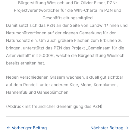
Bürgerstiftung Wiesloch und Dr. Olivier Elmer, PZN-
Projektverantwortlicher für die WIN-Charta im PZN und
Geschäftsleitungsmitglied
Damit setzt sich das PZN an der Seite von Landwirt*innen und
Naturschützer*innen auf der eigenen Gemarkung für den
Naturschutz ein. Um auch größere Flächen zum Erblühen zu
bringen, unterstützt das PZN das Projekt „Gemeinsam für die
Artenvielfalt“ mit 5.000€, welche die Bürgerstiftung Wiesloch
bereits erhalten hat.
Neben verschiedenen Gräsern wachsen, aktuell gut sichtbar
auf dem Rondell, unter anderem Klee, Mohn, Kornblumen,
Hahnenfuß und Gänseblümchen.
(Abdruck mit freundlicher Genehmigung des PZN)
←
Vorheriger Beitrag
Nächster Beitrag
→