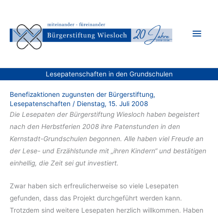
Zum
Inhalt
Hau
springen
Lesepatenschaften in den Grundschulen
Benefizaktionen zugunsten der Bürgerstiftung
,
Lesepatenschaften
/
Dienstag, 15. Juli 2008
Die Lesepaten der Bürgerstiftung Wiesloch haben begeistert
nach den Herbstferien 2008 ihre Patenstunden in den
Kernstadt-Grundschulen begonnen. Alle haben viel Freude an
der Lese- und Erzählstunde mit „ihren Kindern“ und bestätigen
einhellig, die Zeit sei gut investiert.
Zwar haben sich erfreulicherweise so viele Lesepaten
gefunden, dass das Projekt durchgeführt werden kann.
Trotzdem sind weitere Lesepaten herzlich willkommen. Haben