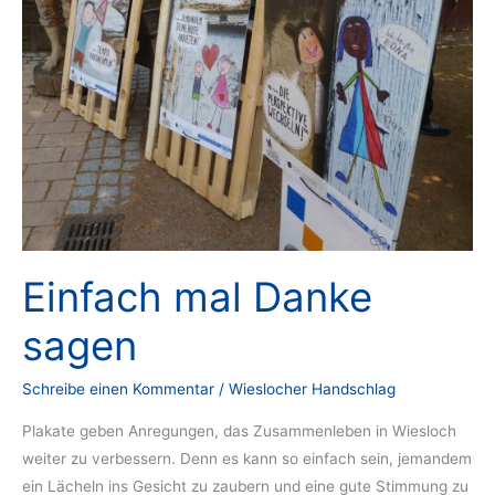
Einfach mal Danke
sagen
Schreibe einen Kommentar
/
Wieslocher Handschlag
Plakate geben Anregungen, das Zusammenleben in Wiesloch
weiter zu verbessern. Denn es kann so einfach sein, jemandem
ein Lächeln ins Gesicht zu zaubern und eine gute Stimmung zu