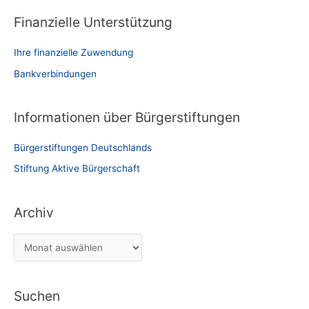
Finanzielle Unterstützung
Ihre finanzielle Zuwendung
Bankverbindungen
Informationen über Bürgerstiftungen
Bürgerstiftungen Deutschlands
Stiftung Aktive Bürgerschaft
Archiv
A
r
c
Suchen
h