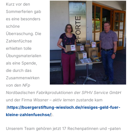
Kurz vor den
Sommerferien gab
es eine besonders
schöne
Überraschung. Die
Zahlenfüchse
erhielten tolle
Übungsmaterialien
als eine Spende,
die durch das
Zusammenwirken
von den
NFp
Nordbadischen Fabrikproduktionen der SPHV Service GmbH
und der Firma
Wissner – aktiv lernen
zustande kam
(
https://buergerstiftung-wiesloch.de/riesiges-geld-fuer-
kleine-zahlenfuechse/
).
Unserem Team gehören jetzt 17 Rechenpatinnen und –paten