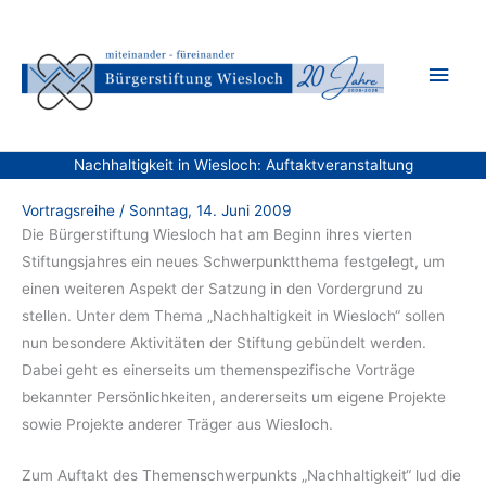
Zum
Inhalt
Hau
springen
Nachhaltigkeit in Wiesloch: Auftaktveranstaltung
Vortragsreihe
/
Sonntag, 14. Juni 2009
Die Bürgerstiftung Wiesloch hat am Beginn ihres vierten
Stiftungsjahres ein neues Schwerpunktthema festgelegt, um
einen weiteren Aspekt der Satzung in den Vordergrund zu
stellen. Unter dem Thema „Nachhaltigkeit in Wiesloch“ sollen
nun besondere Aktivitäten der Stiftung gebündelt werden.
Dabei geht es einerseits um themenspezifische Vorträge
bekannter Persönlichkeiten, andererseits um eigene Projekte
sowie Projekte anderer Träger aus Wiesloch.
Zum Auftakt des Themenschwerpunkts „Nachhaltigkeit“ lud die