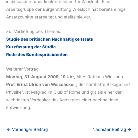
insbesondere über konkrete Ideen für Wiesloch. Eine
Arbeitsgruppe der Bürgerstiftung Wiesloch hat bereits einige
Ansatzpunkte erarbeitet und stellte sie vor.
Zur Vertiefung des Themas:
Studie des britischen Nachhaltigkeitsrats
Kurzfassung der Studie
Rede des Bundespräsidenten
Weiterer Vortrag:
Montag, 31. August 2009, 19 Uhr,
Altes Rathaus Wiesloch
Prof. Ernst Ulrich von Weizsäcker
, der namhafte Biologe und
Physiker, ist Mitglied im Club of Rome und gilt als einer der
wichtigsten Vordenker des Konzeptes einer nachhaltigen
Entwicklung.
←
Vorheriger Beitrag
Nächster Beitrag
→