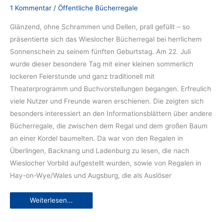
1 Kommentar
/
Öffentliche Bücherregale
Glänzend, ohne Schrammen und Dellen, prall gefüllt – so
präsentierte sich das Wieslocher Bücherregal bei herrlichem
Sonnenschein zu seinem fünften Geburtstag. Am 22. Juli
wurde dieser besondere Tag mit einer kleinen sommerlich
lockeren Feierstunde und ganz traditionell mit
Theaterprogramm und Buchvorstellungen begangen. Erfreulich
viele Nutzer und Freunde waren erschienen. Die zeigten sich
besonders interessiert an den Informationsblättern über andere
Bücherregale, die zwischen dem Regal und dem großen Baum
an einer Kordel baumelten. Da war von den Regalen in
Überlingen, Backnang und Ladenburg zu lesen, die nach
Wieslocher Vorbild aufgestellt wurden, sowie von Regalen in
Hay-on-Wye/Wales und Augsburg, die als Auslöser
Fünf
Weiterlesen...
Jahre
Bücherregal