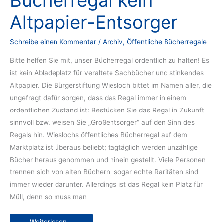
Bücherregal kein
Altpapier-Entsorger
Schreibe einen Kommentar
/
Archiv
,
Öffentliche Bücherregale
Bitte helfen Sie mit, unser Bücherregal ordentlich zu halten! Es
ist kein Abladeplatz für veraltete Sachbücher und stinkendes
Altpapier. Die Bürgerstiftung Wiesloch bittet im Namen aller, die
ungefragt dafür sorgen, dass das Regal immer in einem
ordentlichen Zustand ist: Bestücken Sie das Regal in Zukunft
sinnvoll bzw. weisen Sie „Großentsorger“ auf den Sinn des
Regals hin. Wieslochs öffentliches Bücherregal auf dem
Marktplatz ist überaus beliebt; tagtäglich werden unzählige
Bücher heraus genommen und hinein gestellt. Viele Personen
trennen sich von alten Büchern, sogar echte Raritäten sind
immer wieder darunter. Allerdings ist das Regal kein Platz für
Müll, denn so muss man
Bücherregal
Weiterlesen...