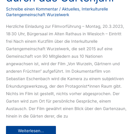
Schreibe einen Kommentar
/
Aktuelles
,
Interkulturelle
Gartengemeinschaft Wurzelwerk
Herzliche Einladung zur Filmvorführung – Montag, 20.3.2023,
18:30 Uhr, Bürgersaal im Alten Rathaus in Wiesloch – Eintritt
frei Nach einem Kurzfilm über die Interkulturelle
Gartengemeinschaft Wurzelwerk, die seit 2015 auf eine
Gemeinschaft von 90 Mitgliedern aus 10 Nationen
angewachsen ist, wird der Film „Von Wurzeln, Gärtnern und
anderen Früchten“ aufgeführt. Im Dokumentarfilm von
Sebastian Eschenbach wird die Kamera zu einem subjektiven
Erkundungswerkzeug, der den Protagonist*innen Raum gibt.
Nichts im Film ist gestellt, nichts vorher abgesprochen. Der
Garten wird zum Ort für persönliche Gespräche, einem
Austausch. Der Film gewährt einen Blick über den Gartenzaun,
hinein in die Gärten derer, die zu
„Von
Weiterlesen...