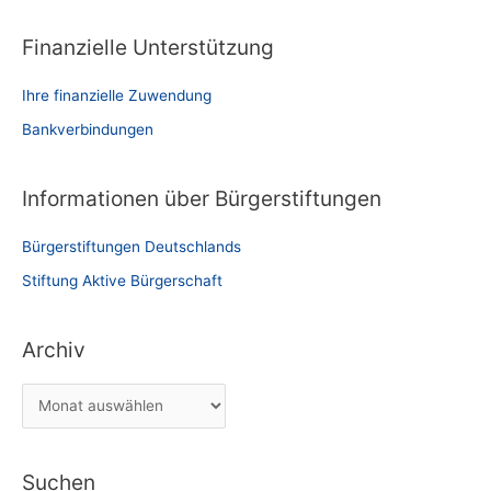
Finanzielle Unterstützung
Ihre finanzielle Zuwendung
Bankverbindungen
Informationen über Bürgerstiftungen
Bürgerstiftungen Deutschlands
Stiftung Aktive Bürgerschaft
Archiv
A
r
c
Suchen
h