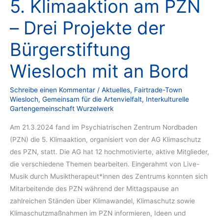
5. Klimaaktion am PZN
– Drei Projekte der
Bürgerstiftung
Wiesloch mit an Bord
Schreibe einen Kommentar
/
Aktuelles
,
Fairtrade-Town
Wiesloch
,
Gemeinsam für die Artenvielfalt
,
Interkulturelle
Gartengemeinschaft Wurzelwerk
Am 21.3.2024 fand im Psychiatrischen Zentrum Nordbaden
(PZN) die 5. Klimaaktion, organisiert von der AG Klimaschutz
des PZN, statt. Die AG hat 12 hochmotivierte, aktive Mitglieder,
die verschiedene Themen bearbeiten. Eingerahmt von Live-
Musik durch Musiktherapeut*innen des Zentrums konnten sich
Mitarbeitende des PZN während der Mittagspause an
zahlreichen Ständen über Klimawandel, Klimaschutz sowie
Klimaschutzmaßnahmen im PZN informieren, Ideen und