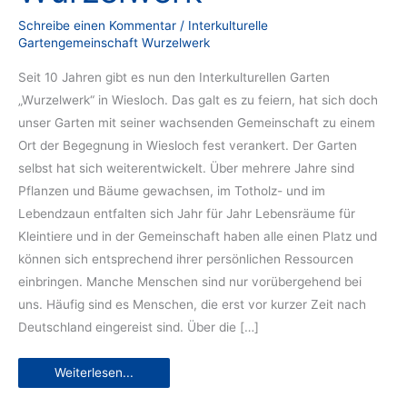
Schreibe einen Kommentar
/
Interkulturelle
Gartengemeinschaft Wurzelwerk
Seit 10 Jahren gibt es nun den Interkulturellen Garten
„Wurzelwerk“ in Wiesloch. Das galt es zu feiern, hat sich doch
unser Garten mit seiner wachsenden Gemeinschaft zu einem
Ort der Begegnung in Wiesloch fest verankert. Der Garten
selbst hat sich weiterentwickelt. Über mehrere Jahre sind
Pflanzen und Bäume gewachsen, im Totholz- und im
Lebendzaun entfalten sich Jahr für Jahr Lebensräume für
Kleintiere und in der Gemeinschaft haben alle einen Platz und
können sich entsprechend ihrer persönlichen Ressourcen
einbringen. Manche Menschen sind nur vorübergehend bei
uns. Häufig sind es Menschen, die erst vor kurzer Zeit nach
Deutschland eingereist sind. Über die […]
Tätigkeitsbericht
Weiterlesen...
2025:
Interkulturelle
Gartengemeinschaft