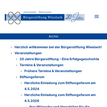
Zum
Inhalt
Hau
springen
Archiv
Herzlich willkommen bei der Bürgerstiftung Wiesloch!
Veranstaltungen
20 Jahre Bürgerstiftung – Eine Erfolgsgeschichte
Termine & Veranstaltungen
Frühere Termine & Veranstaltungen
Stiftungsforum
Herzliche Einladung zum Stiftungsforum am
4.5.2024
Herzliche Einladung zum Stiftungsforum am
4.5.2026
Ihre Wünsche und Vorschläge für die